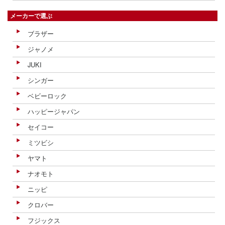
メーカーで選ぶ
ブラザー
ジャノメ
JUKI
シンガー
ベビーロック
ハッピージャパン
セイコー
ミツビシ
ヤマト
ナオモト
ニッピ
クロバー
フジックス