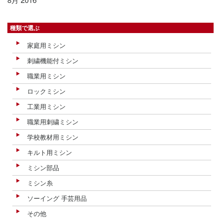
種類で選ぶ
家庭用ミシン
刺繍機能付ミシン
職業用ミシン
ロックミシン
工業用ミシン
職業用刺繍ミシン
学校教材用ミシン
キルト用ミシン
ミシン部品
ミシン糸
ソーイング 手芸用品
その他