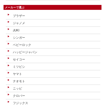
メーカーで選ぶ
ブラザー
ジャノメ
JUKI
シンガー
ベビーロック
ハッピージャパン
セイコー
ミツビシ
ヤマト
ナオモト
ニッピ
クロバー
フジックス