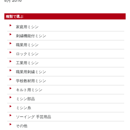
種類で選ぶ
家庭用ミシン
刺繍機能付ミシン
職業用ミシン
ロックミシン
工業用ミシン
職業用刺繍ミシン
学校教材用ミシン
キルト用ミシン
ミシン部品
ミシン糸
ソーイング 手芸用品
その他