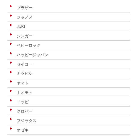
ブラザー
ジャノメ
JUKI
シンガー
ベビーロック
ハッピージャパン
セイコー
ミツビシ
ヤマト
ナオモト
ニッピ
クロバー
フジックス
オゼキ