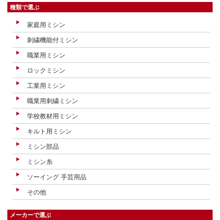
種類で選ぶ
家庭用ミシン
刺繍機能付ミシン
職業用ミシン
ロックミシン
工業用ミシン
職業用刺繍ミシン
学校教材用ミシン
キルト用ミシン
ミシン部品
ミシン糸
ソーイング 手芸用品
その他
メーカーで選ぶ