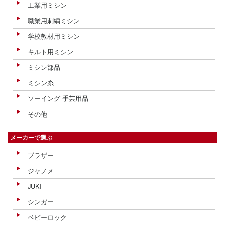
工業用ミシン
職業用刺繍ミシン
学校教材用ミシン
キルト用ミシン
ミシン部品
ミシン糸
ソーイング 手芸用品
その他
メーカーで選ぶ
ブラザー
ジャノメ
JUKI
シンガー
ベビーロック